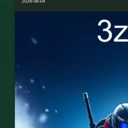
2026-06-04