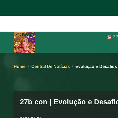
Skip
to
content
2
Home
/
Central De Notícias
/
Evolução E Desafios
27b con | Evolução e Desaf