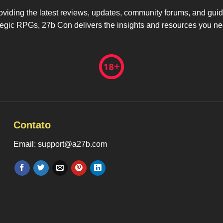
oviding the latest reviews, updates, community forums, and gu
ategic RPGs, 27b Con delivers the insights and resources you 
Contato
Email: support@a27b.com