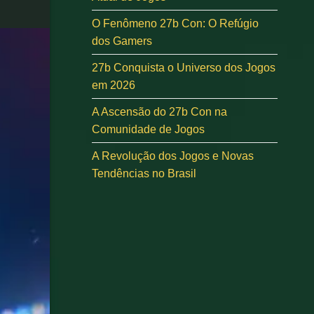
O Fenômeno 27b Con: O Refúgio
dos Gamers
27b Conquista o Universo dos Jogos
em 2026
A Ascensão do 27b Con na
Comunidade de Jogos
A Revolução dos Jogos e Novas
Tendências no Brasil