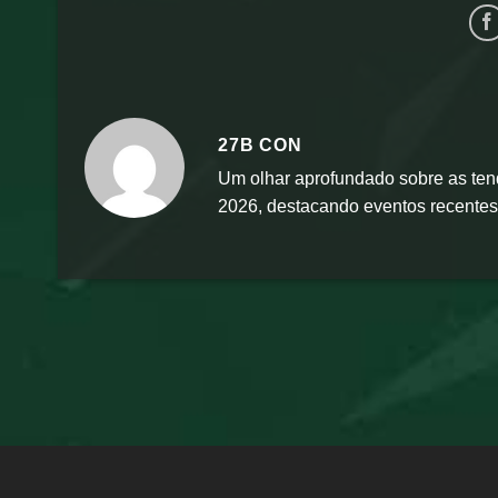
27B CON
Um olhar aprofundado sobre as tend
2026, destacando eventos recentes 