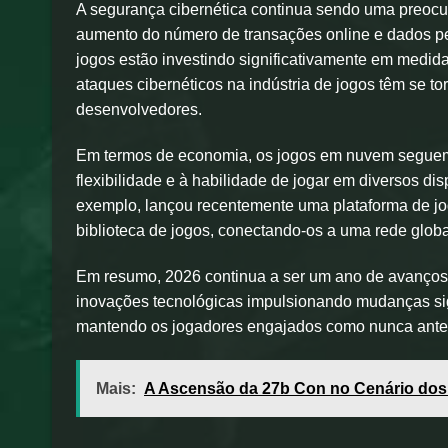
A segurança cibernética continua sendo uma preocu
aumento do número de transações online e dados pe
jogos estão investindo significativamente em medid
ataques cibernéticos na indústria de jogos têm se to
desenvolvedores.
Em termos de economia, os jogos em nuvem seguem
flexibilidade e à habilidade de jogar em diversos di
exemplo, lançou recentemente uma plataforma de j
biblioteca de jogos, conectando-os a uma rede globa
Em resumo, 2026 continua a ser um ano de avanços 
inovações tecnológicas impulsionando mudanças signi
mantendo os jogadores engajados como nunca ante
Mais:
A Ascensão da 27b Con no Cenário do