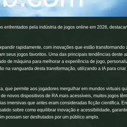
s enfrentados pela indústria de jogos online em 2026, destaca
 expandir rapidamente, com inovações que estão transformando 
 seus jogos favoritos. Uma das principais tendências deste a
izado de máquina para melhorar a experiência de jogo, personal
ão na vanguarda desta transformação, utilizando a IA para criar
ada, que permite aos jogadores mergulhar em mundos virtuais q
de novos dispositivos de RA mais acessíveis, muitos jogos tê
ias imersivas que antes eram consideradas ficção científica. E
atido sobre como equilibrar inovação e acessibilidade, garant
im possam ser desfrutados por um público amplo.