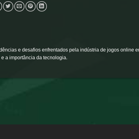
ências e desafios enfrentados pela indústria de jogos online 
e a importância da tecnologia.