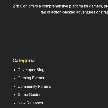
27b Con offers a comprehensive platform for gamers, pr
fan of action-packed adventures or str
Categoria
Developer Blog
Gaming Events
Community Forums
Game Guides
New Releases