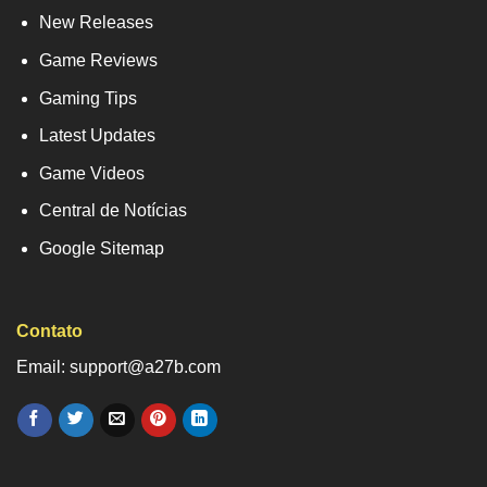
New Releases
Game Reviews
Gaming Tips
Latest Updates
Game Videos
Central de Notícias
Google Sitemap
Contato
Email: support@a27b.com