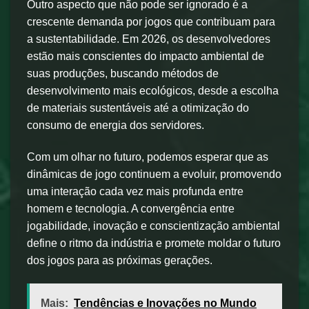
Outro aspecto que não pode ser ignorado é a
crescente demanda por jogos que contribuam para
a sustentabilidade. Em 2026, os desenvolvedores
estão mais conscientes do impacto ambiental de
suas produções, buscando métodos de
desenvolvimento mais ecológicos, desde a escolha
de materiais sustentáveis até a otimização do
consumo de energia dos servidores.
Com um olhar no futuro, podemos esperar que as
dinâmicas de jogo continuem a evoluir, promovendo
uma interação cada vez mais profunda entre
homem e tecnologia. A convergência entre
jogabilidade, inovação e conscientização ambiental
define o ritmo da indústria e promete moldar o futuro
dos jogos para as próximas gerações.
Mais:
Tendências e Inovações no Mundo