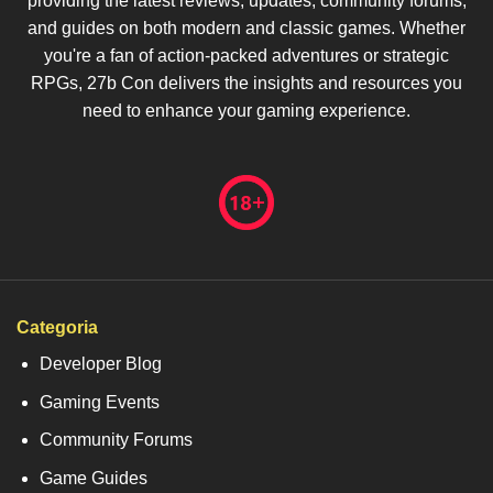
providing the latest reviews, updates, community forums,
and guides on both modern and classic games. Whether
you're a fan of action-packed adventures or strategic
RPGs, 27b Con delivers the insights and resources you
need to enhance your gaming experience.
Categoria
Developer Blog
Gaming Events
Community Forums
Game Guides