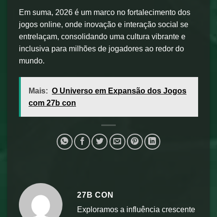
Em suma, 2026 é um marco no fortalecimento dos
jogos online, onde inovação e interação social se
entrelaçam, consolidando uma cultura vibrante e
inclusiva para milhões de jogadores ao redor do
mundo.
Mais:
O Universo em Expansão dos Jogos
com 27b con
27B CON
Exploramos a influência crescente