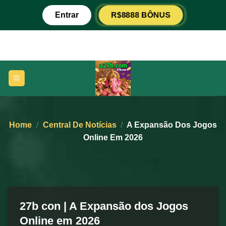
Skip
R$8888 BÔNUS
Entrar
to
content
Home
/
Central De Notícias
/
A Expansão Dos Jogos
Online Em 2026
27b con | A Expansão dos Jogos
Online em 2026