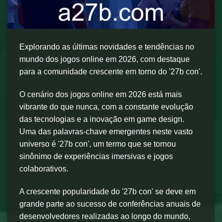
Explorando as últimas novidades e tendências no
mundo dos jogos online em 2026, com destaque
para a comunidade crescente em torno do '27b con'.
O cenário dos jogos online em 2026 está mais
vibrante do que nunca, com a constante evolução
das tecnologias e a inovação em game design.
Uma das palavras-chave emergentes neste vasto
universo é '27b con', um termo que se tornou
sinônimo de experiências imersivas e jogos
colaborativos.
A crescente popularidade do '27b con' se deve em
grande parte ao sucesso de conferências anuais de
desenvolvedores realizadas ao longo do mundo,