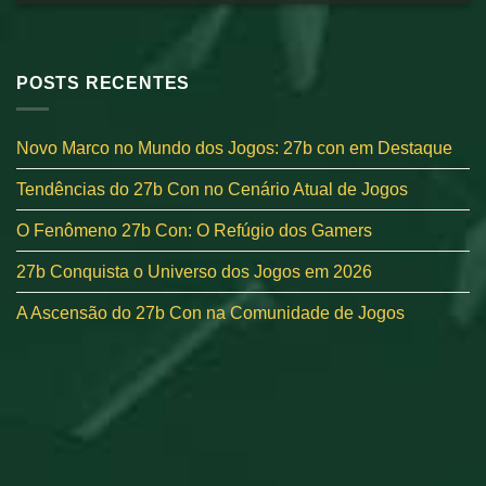
POSTS RECENTES
Novo Marco no Mundo dos Jogos: 27b con em Destaque
Tendências do 27b Con no Cenário Atual de Jogos
O Fenômeno 27b Con: O Refúgio dos Gamers
27b Conquista o Universo dos Jogos em 2026
A Ascensão do 27b Con na Comunidade de Jogos