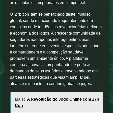
as disputas e campeonatos em tempo real.
O '27b con' tem se beneficiado deste impulso
global, sendo mencionado frequentemente em
contextos onde tendências revolucionárias definem
a economia dos jogos. A crescente comunidade de
seguidores não apenas interage online, mas
também se reúne em eventos especializados, onde
a camaradagem e a competição saudável
promovem um ambiente único. A plataforma
continua a inovar, acompanhando de perto as
demandas de seus usuários e envolvendo-se em
parcerias estratégicas que visam ampliar seu
alcance e impacto no cenário global de jogos.
Mais:
A Revolução do Jogo Online com 27b
Con