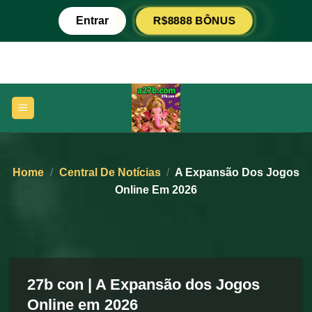
Skip
Entrar
R$8888 BÔNUS
to
content
Home
/
Central De Notícias
/
A Expansão Dos Jogos
Online Em 2026
27b con | A Expansão dos Jogos
Online em 2026