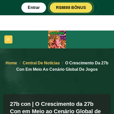
Skip
R$8888 BÔNUS
Entrar
to
content
Home
/
Central De Notícias
/
O Crescimento Da 27b
Con Em Meio Ao Cenário Global De Jogos
27b con | O Crescimento da 27b
Con em Meio ao Cenário Global de