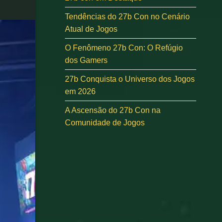
Tendências do 27b Con no Cenário
Atual de Jogos
O Fenômeno 27b Con: O Refúgio
dos Gamers
27b Conquista o Universo dos Jogos
em 2026
A Ascensão do 27b Con na
Comunidade de Jogos