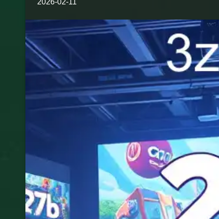
2026-02-11