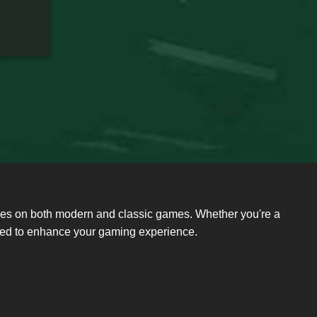
ides on both modern and classic games. Whether you're a
need to enhance your gaming experience.