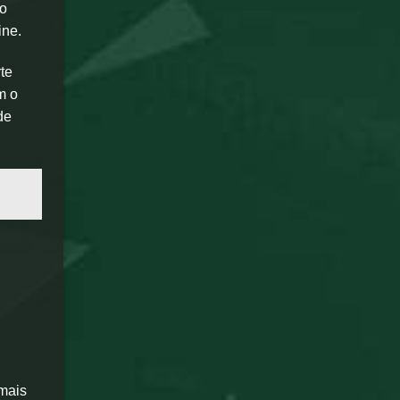
 o
ine.
te
m o
de
 mais