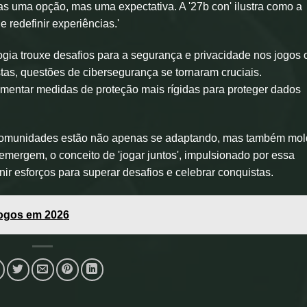
as uma opção, mas uma expectativa. A '27b con' ilustra como a
redefinir experiências.'
ogia trouxe desafios para a segurança e privacidade nos jogos o
tas, questões de cibersegurança se tornaram cruciais.
entar medidas de proteção mais rígidas para proteger dados
o comunidades estão não apenas se adaptando, mas também mo
emergem, o conceito de 'jogar juntos', impulsionado por essa
nir esforços para superar desafios e celebrar conquistas.
ogos em 2026