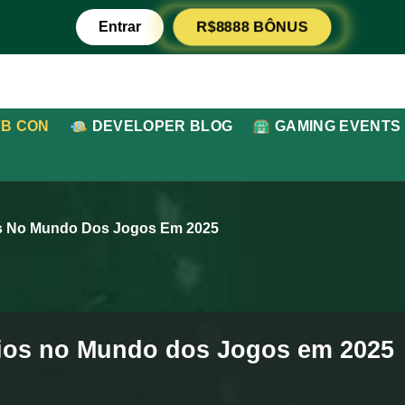
R$8888 BÔNUS
Entrar
7B CON
DEVELOPER BLOG
GAMING EVENTS
s No Mundo Dos Jogos Em 2025
fios no Mundo dos Jogos em 2025