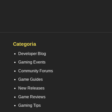
Categoria
Developer Blog
Gaming Events
Community Forums
Game Guides
New Releases
Game Reviews
Gaming Tips