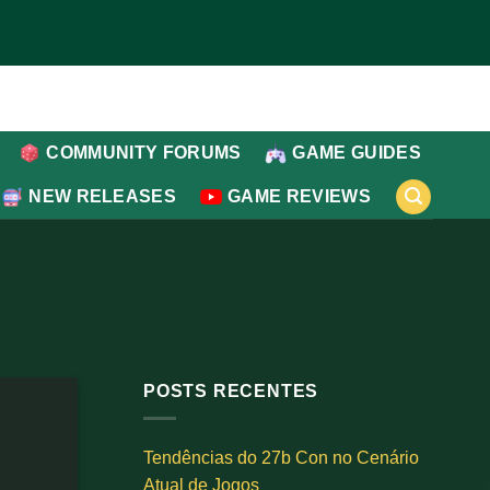
COMMUNITY FORUMS
GAME GUIDES
NEW RELEASES
GAME REVIEWS
POSTS RECENTES
Tendências do 27b Con no Cenário
Atual de Jogos