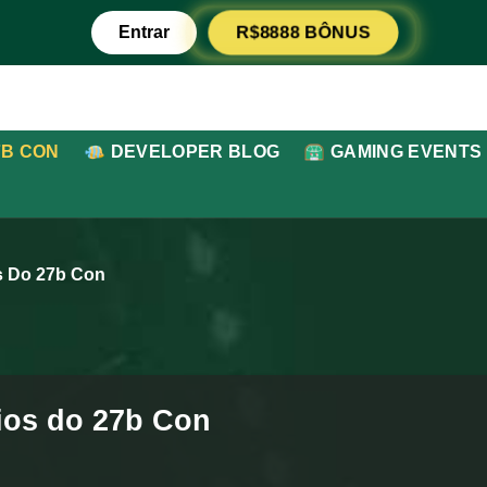
R$8888 BÔNUS
Entrar
7B CON
DEVELOPER BLOG
GAMING EVENTS
s Do 27b Con
fios do 27b Con