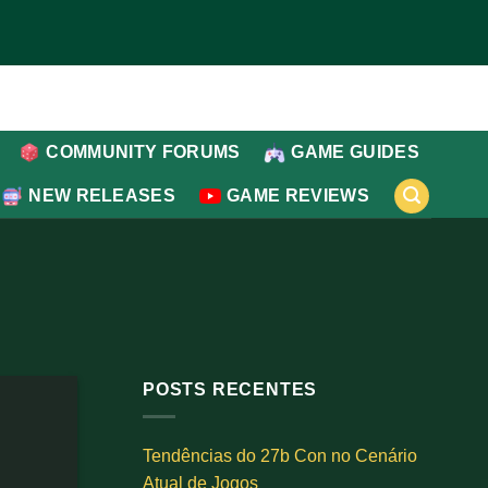
COMMUNITY FORUMS
GAME GUIDES
NEW RELEASES
GAME REVIEWS
POSTS RECENTES
Tendências do 27b Con no Cenário
Atual de Jogos