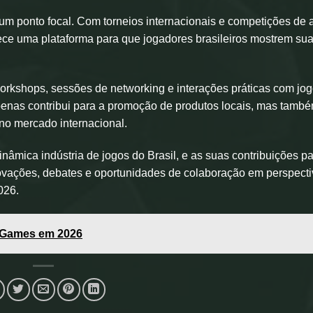
m ponto focal. Com torneios internacionais e competições de a
ece uma plataforma para que jogadores brasileiros mostrem su
 workshops, sessões de networking e interações práticas com jo
nas contribui para a promoção de produtos locais, mas tamb
 no mercado internacional.
nâmica indústria de jogos do Brasil, e as suas contribuições pa
ovações, debates e oportunidades de colaboração em perspecti
026.
 Games em 2026