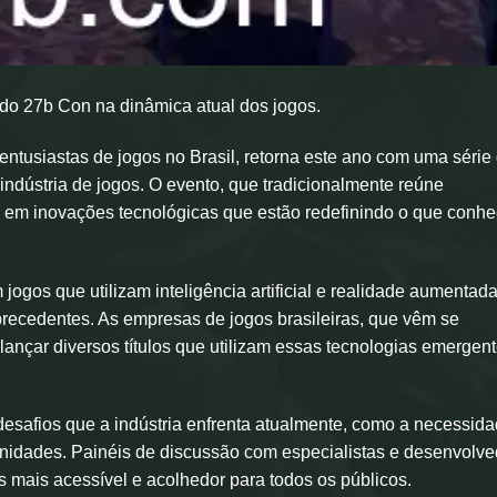
do 27b Con na dinâmica atual dos jogos.
tusiastas de jogos no Brasil, retorna este ano com uma série
ndústria de jogos. O evento, que tradicionalmente reúne
o em inovações tecnológicas que estão redefinindo o que con
ogos que utilizam inteligência artificial e realidade aumentada
recedentes. As empresas de jogos brasileiras, que vêm se
lançar diversos títulos que utilizam essas tecnologias emergen
esafios que a indústria enfrenta atualmente, como a necessid
unidades. Painéis de discussão com especialistas e desenvolv
s mais acessível e acolhedor para todos os públicos.