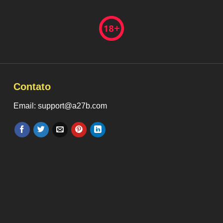
Contato
Email: support@a27b.com