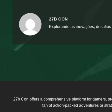
27B CON
Explorando as inovações, desafios
27b Con offers a comprehensive platform for gamers, pr
fan of action-packed adventures or str