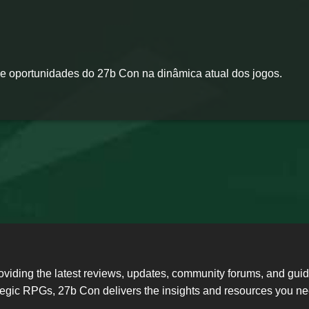
 e oportunidades do 27b Con na dinâmica atual dos jogos.
oviding the latest reviews, updates, community forums, and gu
ategic RPGs, 27b Con delivers the insights and resources you 