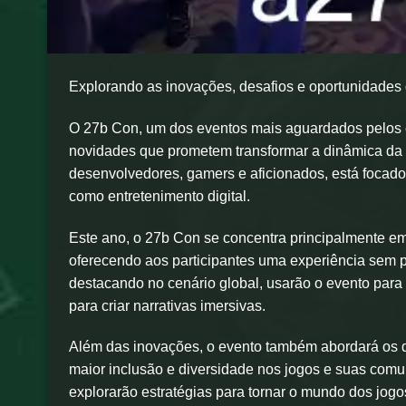
Explorando as inovações, desafios e oportunidades 
O 27b Con, um dos eventos mais aguardados pelos en
novidades que prometem transformar a dinâmica da i
desenvolvedores, gamers e aficionados, está focad
como entretenimento digital.
Este ano, o 27b Con se concentra principalmente em j
oferecendo aos participantes uma experiência sem p
destacando no cenário global, usarão o evento para 
para criar narrativas imersivas.
Além das inovações, o evento também abordará os d
maior inclusão e diversidade nos jogos e suas com
explorarão estratégias para tornar o mundo dos jogo