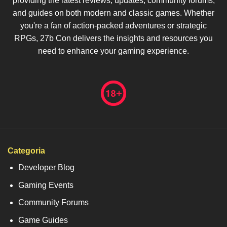
providing the latest reviews, updates, community forums,
and guides on both modern and classic games. Whether
you're a fan of action-packed adventures or strategic
RPGs, 27b Con delivers the insights and resources you
need to enhance your gaming experience.
Categoria
Developer Blog
Gaming Events
Community Forums
Game Guides