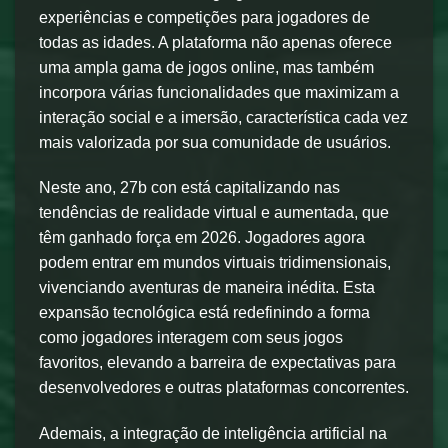
experiências e competições para jogadores de
todas as idades. A plataforma não apenas oferece
uma ampla gama de jogos online, mas também
incorpora várias funcionalidades que maximizam a
interação social e a imersão, característica cada vez
mais valorizada por sua comunidade de usuários.
Neste ano, 27b con está capitalizando nas
tendências de realidade virtual e aumentada, que
têm ganhado força em 2026. Jogadores agora
podem entrar em mundos virtuais tridimensionais,
vivenciando aventuras de maneira inédita. Esta
expansão tecnológica está redefinindo a forma
como jogadores interagem com seus jogos
favoritos, elevando a barreira de expectativas para
desenvolvedores e outras plataformas concorrentes.
Ademais, a integração de inteligência artificial na