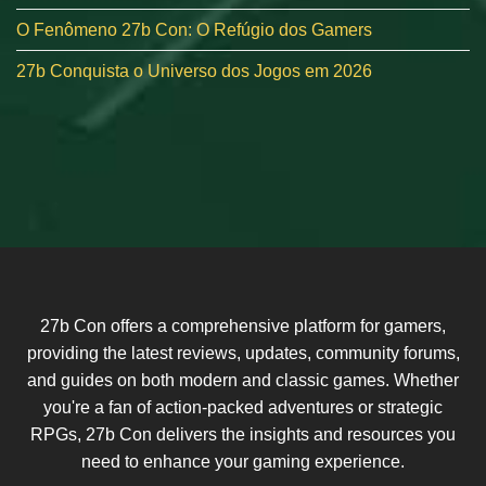
O Fenômeno 27b Con: O Refúgio dos Gamers
27b Conquista o Universo dos Jogos em 2026
27b Con offers a comprehensive platform for gamers,
providing the latest reviews, updates, community forums,
and guides on both modern and classic games. Whether
you're a fan of action-packed adventures or strategic
RPGs, 27b Con delivers the insights and resources you
need to enhance your gaming experience.