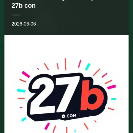
27b con
2026-06-06