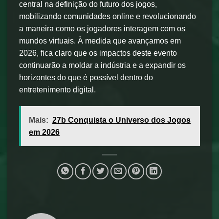
central na definição do futuro dos jogos,
mobilizando comunidades online e revolucionando
a maneira como os jogadores interagem com os
mundos virtuais. À medida que avançamos em
2026, fica claro que os impactos deste evento
continuarão a moldar a indústria e a expandir os
horizontes do que é possível dentro do
entretenimento digital.
Mais:
27b Conquista o Universo dos Jogos
em 2026