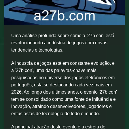
Uma análise profunda sobre como a '27b con' está
revolucionando a indústria de jogos com novas
tendências e tecnologias.
A indústria de jogos está em constante evolução, e
a '27b con', uma das palavras-chave mais
pesquisadas no universo dos jogos eletrônicos em
português, está se destacando cada vez mais em
2026. Ao longo dos últimos anos, o evento '27b con'
tem se consolidado como uma fonte de influência e
inovação, atraindo desenvolvedores, jogadores e
entusiastas de tecnologia de todo o mundo.
A principal atração deste evento é a estreia de