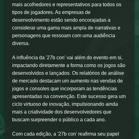
mais acolhedores e representativos para todos os
tipos de jogadores. As empresas de
desenvolvimento estão sendo encorajadas a
considerar uma gama mais ampla de narrativas e
personagens que ressoam com uma audiência
diversa.
A influência da '27b con' vai além do evento em si,
impactando diretamente a forma como os jogos são
desenvolvidos e lançados. Os relatórios de análise
de mercado destacam um aumento nas vendas de
jogos e consoles que incorporam as tendências
apresentadas na convenção. Este sucesso gera um
ciclo virtuoso de inovação, impulsionando ainda
mais a criatividade dos desenvolvedores que
buscam surpreender o público a cada ano.
Com cada edição, a '27b con' reafirma seu papel