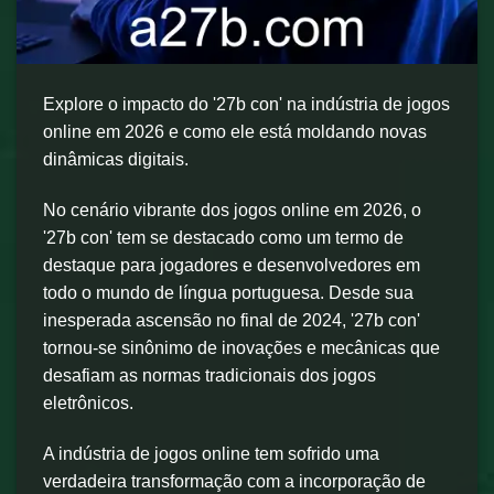
Explore o impacto do '27b con' na indústria de jogos
online em 2026 e como ele está moldando novas
dinâmicas digitais.
No cenário vibrante dos jogos online em 2026, o
'27b con' tem se destacado como um termo de
destaque para jogadores e desenvolvedores em
todo o mundo de língua portuguesa. Desde sua
inesperada ascensão no final de 2024, '27b con'
tornou-se sinônimo de inovações e mecânicas que
desafiam as normas tradicionais dos jogos
eletrônicos.
A indústria de jogos online tem sofrido uma
verdadeira transformação com a incorporação de