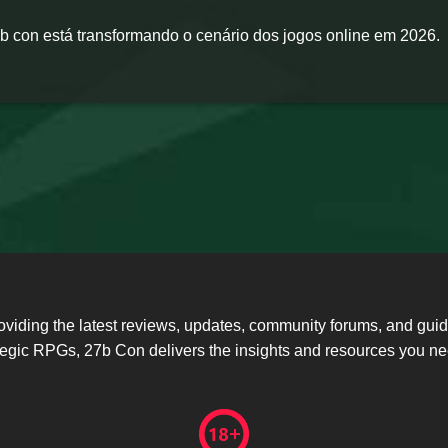
 con está transformando o cenário dos jogos online em 2026.
oviding the latest reviews, updates, community forums, and gu
ategic RPGs, 27b Con delivers the insights and resources you 