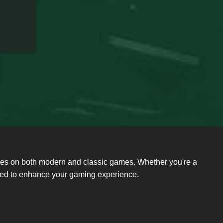
ides on both modern and classic games. Whether you're a
need to enhance your gaming experience.