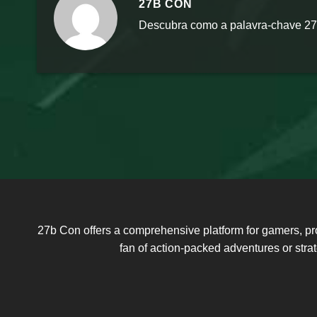
27B CON
Descubra como a palavra-chave 27b
27b Con offers a comprehensive platform for gamers, pr
fan of action-packed adventures or str