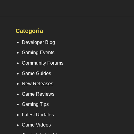
Categoria
Developer Blog
Gaming Events
Community Forums
Game Guides
New Releases
Game Reviews
Gaming Tips
Latest Updates
Game Videos