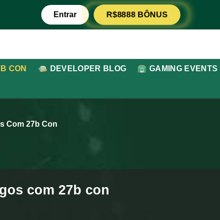
R$8888 BÔNUS
Entrar
7B CON
DEVELOPER BLOG
GAMING EVENTS
os Com 27b Con
ogos com 27b con