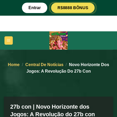
Skip
R$8888 BÔNUS
Entrar
to
content
Home
/
Central De Notícias
/
Novo Horizonte Dos
Jogos: A Revolução Do 27b Con
27b con | Novo Horizonte dos
Jogos: A Revolução do 27b con