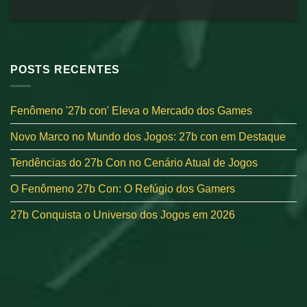
POSTS RECENTES
Fenômeno '27b con' Eleva o Mercado dos Games
Novo Marco no Mundo dos Jogos: 27b con em Destaque
Tendências do 27b Con no Cenário Atual de Jogos
O Fenômeno 27b Con: O Refúgio dos Gamers
27b Conquista o Universo dos Jogos em 2026