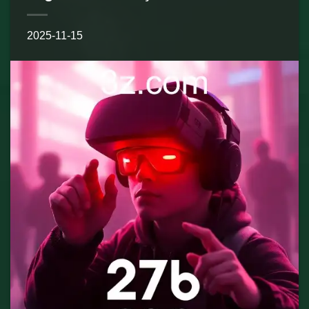
2025-11-15