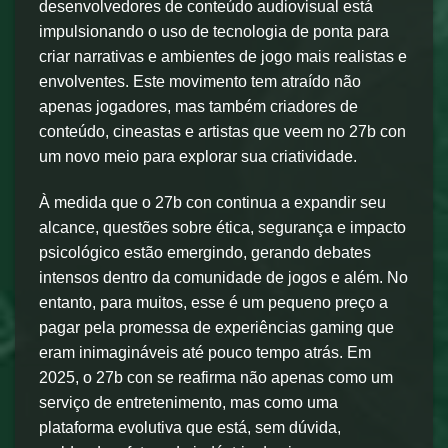
desenvolvedores de conteúdo audiovisual está
impulsionando o uso de tecnologia de ponta para
criar narrativas e ambientes de jogo mais realistas e
envolventes. Este movimento tem atraído não
apenas jogadores, mas também criadores de
conteúdo, cineastas e artistas que veem no 27b con
um novo meio para explorar sua criatividade.
À medida que o 27b con continua a expandir seu
alcance, questões sobre ética, segurança e impacto
psicológico estão emergindo, gerando debates
intensos dentro da comunidade de jogos e além. No
entanto, para muitos, esse é um pequeno preço a
pagar pela promessa de experiências gaming que
eram inimagináveis até pouco tempo atrás. Em
2025, o 27b con se reafirma não apenas como um
serviço de entretenimento, mas como uma
plataforma evolutiva que está, sem dúvida,