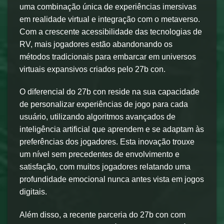
uma combinação única de experiências imersivas
em realidade virtual e integração com o metaverso.
Com a crescente acessibilidade das tecnologias de
RV, mais jogadores estão abandonando os
métodos tradicionais para embarcar em universos
virtuais expansivos criados pelo 27b con.
O diferencial do 27b con reside na sua capacidade
de personalizar experiências de jogo para cada
usuário, utilizando algoritmos avançados de
inteligência artificial que aprendem e se adaptam às
preferências dos jogadores. Esta inovação trouxe
um nível sem precedentes de envolvimento e
satisfação, com muitos jogadores relatando uma
profundidade emocional nunca antes vista em jogos
digitais.
Além disso, a recente parceria do 27b con com