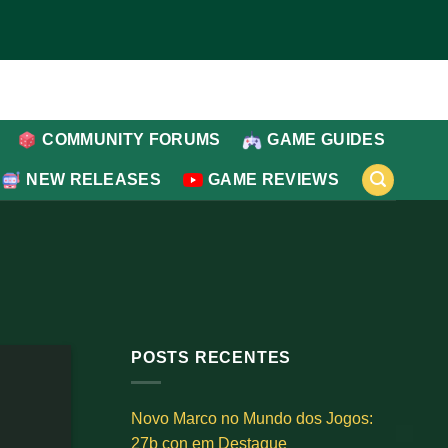
COMMUNITY FORUMS
GAME GUIDES
NEW RELEASES
GAME REVIEWS
POSTS RECENTES
Novo Marco no Mundo dos Jogos:
27b con em Destaque