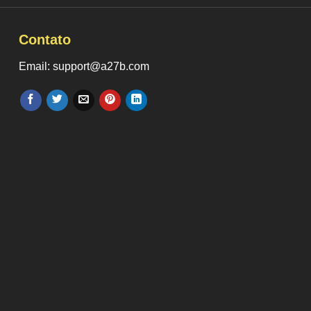
Contato
Email: support@a27b.com