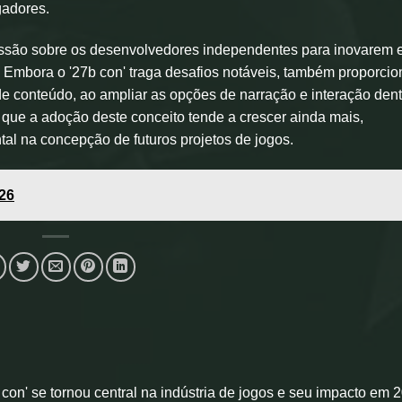
gadores.
ressão sobre os desenvolvedores independentes para inovarem
 Embora o '27b con' traga desafios notáveis, também proporci
 de conteúdo, ao ampliar as opções de narração e interação den
 que a adoção deste conceito tende a crescer ainda mais,
l na concepção de futuros projetos de jogos.
26
con' se tornou central na indústria de jogos e seu impacto em 