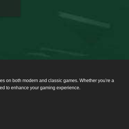
ides on both modern and classic games. Whether you're a
need to enhance your gaming experience.