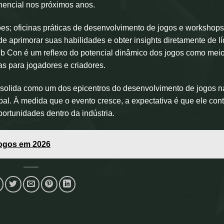
nencial nos próximos anos.
ões; oficinas práticas de desenvolvimento de jogos e workshop
e aprimorar suas habilidades e obter insights diretamente de l
 27b Con é um reflexo do potencial dinâmico dos jogos como mei
s para jogadores e criadores.
nsolida como um dos epicentros do desenvolvimento de jogos n
al. À medida que o evento cresce, a expectativa é que ele con
portunidades dentro da indústria.
ogos em 2026