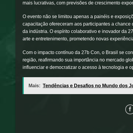
mais lucrativas, com previsões de crescimento expo
O evento não se limitou apenas a painéis e exposiç
capacitação ofereceram aos participantes a chance d
da indústria. O espírito colaborativo e inovador da
arte e entretenimento, prometendo novas experiência
Com o impacto contínuo da 27b Con, o Brasil se co
região, reafirmando sua importância no mercado glob
influenciar e democratizar o acesso à tecnologia e o
Mais:
Tendências e Desafios no Mundo dos J