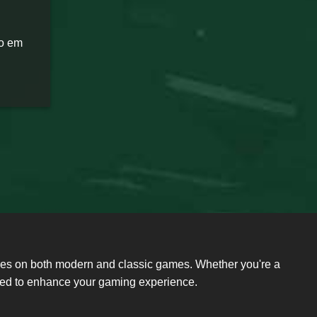
do em
ides on both modern and classic games. Whether you're a
need to enhance your gaming experience.