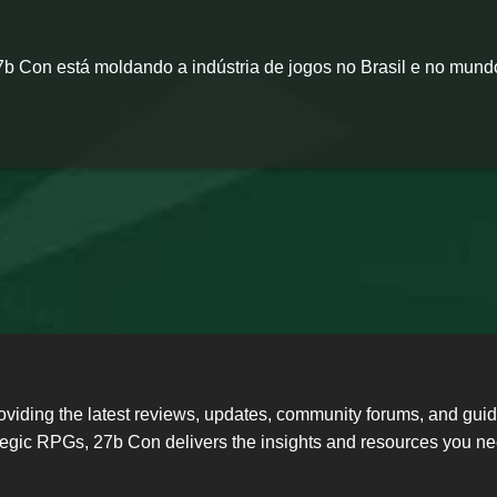
b Con está moldando a indústria de jogos no Brasil e no mun
oviding the latest reviews, updates, community forums, and gu
ategic RPGs, 27b Con delivers the insights and resources you 