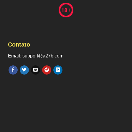
Contato
Email: support@a27b.com