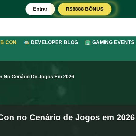
R$8888 BÔNUS
Entrar
7B CON
DEVELOPER BLOG
GAMING EVENTS
n No Cenário De Jogos Em 2026
 Con no Cenário de Jogos em 2026