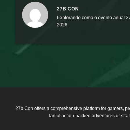
27B CON
Explorando como o evento anual 27
2026.
27b Con offers a comprehensive platform for gamers, pr
fan of action-packed adventures or str