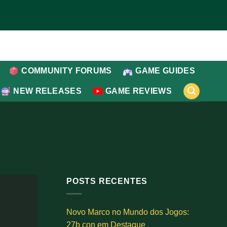
COMMUNITY FORUMS
GAME GUIDES
NEW RELEASES
GAME REVIEWS
POSTS RECENTES
Novo Marco no Mundo dos Jogos:
27b con em Destaque