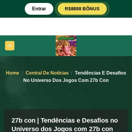
Skip
R$8888 BÔNUS
Entrar
to
content
Home
/
Central De Notícias
/
Tendências E Desafios
No Universo Dos Jogos Com 27b Con
27b con | Tendências e Desafios no
Universo dos Jogos com 27b con