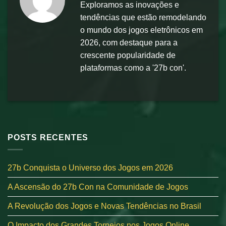
Exploramos as inovações e
tendências que estão remodelando
o mundo dos jogos eletrônicos em
2026, com destaque para a
crescente popularidade de
plataformas como a '27b con'.
POSTS RECENTES
27b Conquista o Universo dos Jogos em 2026
A Ascensão do 27b Con na Comunidade de Jogos
A Revolução dos Jogos e Novas Tendências no Brasil
O Impacto dos Grandes Torneios nos Jogos Online