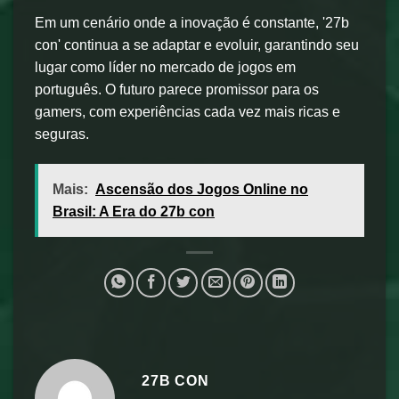
Em um cenário onde a inovação é constante, '27b
con' continua a se adaptar e evoluir, garantindo seu
lugar como líder no mercado de jogos em
português. O futuro parece promissor para os
gamers, com experiências cada vez mais ricas e
seguras.
Mais:
Ascensão dos Jogos Online no
Brasil: A Era do 27b con
27B CON