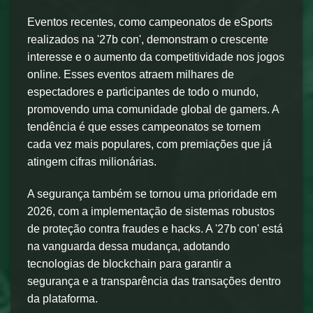
Eventos recentes, como campeonatos de eSports
realizados na '27b con', demonstram o crescente
interesse e o aumento da competitividade nos jogos
online. Esses eventos atraem milhares de
espectadores e participantes de todo o mundo,
promovendo uma comunidade global de gamers. A
tendência é que esses campeonatos se tornem
cada vez mais populares, com premiações que já
atingem cifras milionárias.
A segurança também se tornou uma prioridade em
2026, com a implementação de sistemas robustos
de proteção contra fraudes e hacks. A '27b con' está
na vanguarda dessa mudança, adotando
tecnologias de blockchain para garantir a
segurança e a transparência das transações dentro
da plataforma.