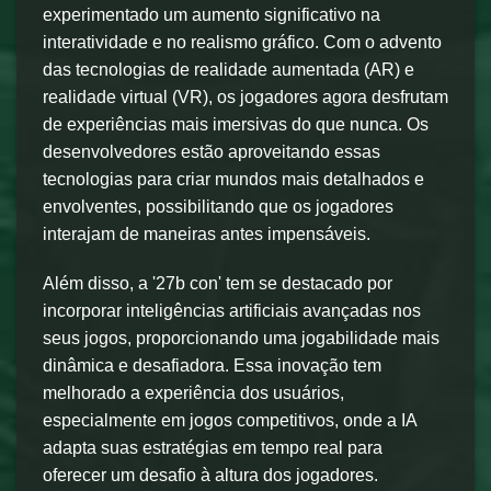
experimentado um aumento significativo na
interatividade e no realismo gráfico. Com o advento
das tecnologias de realidade aumentada (AR) e
realidade virtual (VR), os jogadores agora desfrutam
de experiências mais imersivas do que nunca. Os
desenvolvedores estão aproveitando essas
tecnologias para criar mundos mais detalhados e
envolventes, possibilitando que os jogadores
interajam de maneiras antes impensáveis.
Além disso, a '27b con' tem se destacado por
incorporar inteligências artificiais avançadas nos
seus jogos, proporcionando uma jogabilidade mais
dinâmica e desafiadora. Essa inovação tem
melhorado a experiência dos usuários,
especialmente em jogos competitivos, onde a IA
adapta suas estratégias em tempo real para
oferecer um desafio à altura dos jogadores.