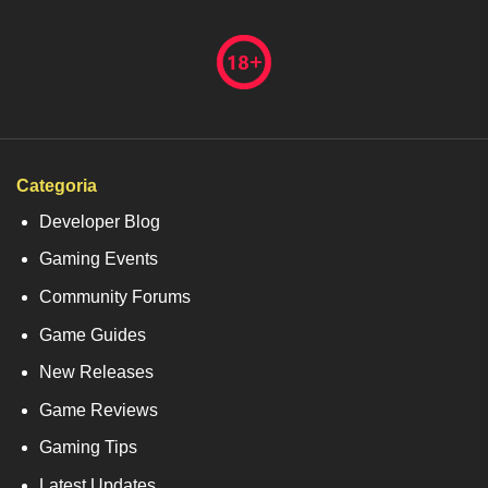
Categoria
Developer Blog
Gaming Events
Community Forums
Game Guides
New Releases
Game Reviews
Gaming Tips
Latest Updates