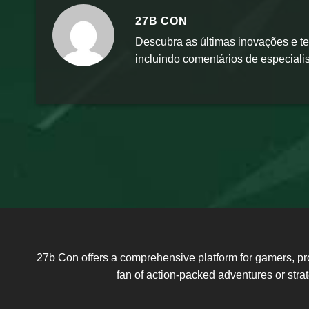
27B CON
Descubra as últimas inovações e te
incluindo comentários de especiali
27b Con offers a comprehensive platform for gamers, pr
fan of action-packed adventures or str