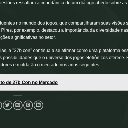
estões ressaltam a importância de um diálogo aberto sobre as
fluentes no mundo dos jogos, que compartilharam suas visões 
 Pires, por exemplo, destacou a importância da diversidade na
es significativas no setor.
s, a "27b con" continua a se afirmar como uma plataforma ess
as possibilidades que o universo dos jogos eletrônicos oferece.
dores e moldarão o mercado nos anos seguintes.
cto de 27b Con no Mercado