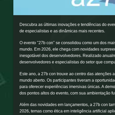
Descubra as últimas inovações e tendências do even
de especialistas e as dinâmicas mais recentes.
O evento "27b con" se consolidou como um dos mais
mundo. Em 2026, ele chega com novidades surpreende
inesgotável dos desenvolvedores. Realizado anualme
desenvolvedores e especialistas do setor que compa
Este ano, a 27b con trouxe ao centro das atenções 
mundo aberto. Os participantes tiveram a oportunida
para oferecer experiências imersivas únicas. A dem
dos pontos altos do evento, com sua ambientação fut
Além das novidades em lançamentos, a 27b con tamb
2026, temas como ética em inteligência artificial a