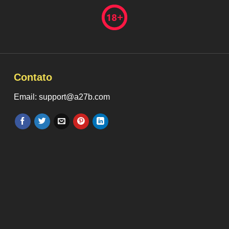
Contato
Email: support@a27b.com