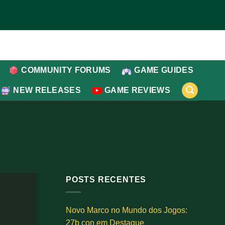
COMMUNITY FORUMS
GAME GUIDES
NEW RELEASES
GAME REVIEWS
POSTS RECENTES
Novo Marco no Mundo dos Jogos:
27b con em Destaque