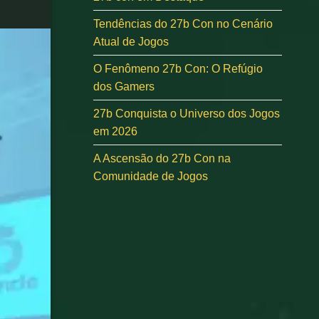
Tendências do 27b Con no Cenário
Atual de Jogos
O Fenômeno 27b Con: O Refúgio
dos Gamers
27b Conquista o Universo dos Jogos
em 2026
A Ascensão do 27b Con na
Comunidade de Jogos