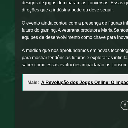
designs de jogos dominaram as conversas. Essas qu
direções que a indústria pode ou deve seguir.
O evento ainda contou com a presença de figuras in
futuro do gaming. A veterana produtora Maria Santos
equipes de desenvolvimento como chave para inovaçõ
À medida que nos aprofundamos em novas tecnologia
para mostrar tendências futuras e explorar as infinit
saber como essas evoluções impactarão os consumi
Mais:
A Revolução dos Jogos Online: O Impa