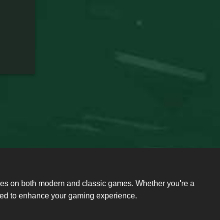
ides on both modern and classic games. Whether you're a
need to enhance your gaming experience.