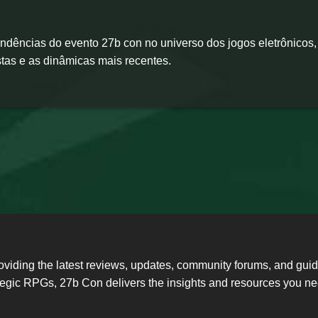
ndências do evento 27b con no universo dos jogos eletrônicos,
stas e as dinâmicas mais recentes.
oviding the latest reviews, updates, community forums, and gu
ategic RPGs, 27b Con delivers the insights and resources you 