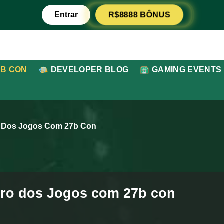
R$8888 BÔNUS
Entrar
7B CON
DEVELOPER BLOG
GAMING EVENTS
o Dos Jogos Com 27b Con
uro dos Jogos com 27b con