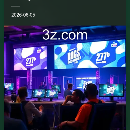
2026-06-05