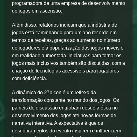
programadora de uma empresa de desenvolvimento
de jogos em ascensão.
Além disso, relatórios indicam que a indústria de
jogos está caminhando para um ano recorde em
termos de receitas, graças ao aumento no número
de jogadores e à popularização dos jogos móveis e
em realidade aumentada. Iniciativas para tornar os
jogos mais inclusivos também são discutidas, com a
criação de tecnologias acessíveis para jogadores
com deficiência.
A dinâmica do 27b con é um reflexo da
transformação constante no mundo dos jogos. Os
painéis de discussão englobam desde a ética no
desenvolvimento dos jogos até novas formas de
narrativa interativa. A expectativa é que os
desdobramentos do evento inspirem e influenciem