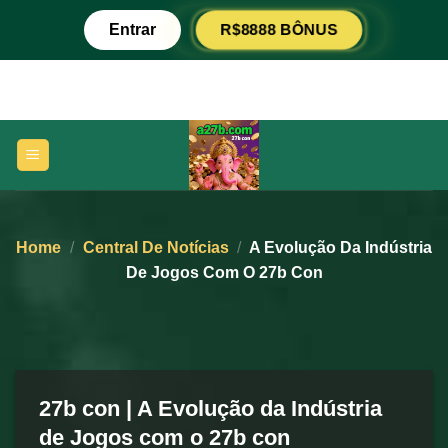
Skip
Entrar
R$8888 BÔNUS
to
content
Home
/
Central De Notícias
/
A Evolução Da Indústria
De Jogos Com O 27b Con
27b con | A Evolução da Indústria
de Jogos com o 27b con