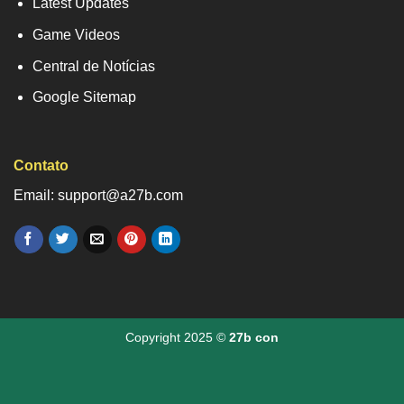
Latest Updates
Game Videos
Central de Notícias
Google Sitemap
Contato
Email: support@a27b.com
Copyright 2025 ©
27b con