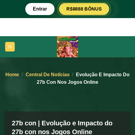
Skip
R$8888 BÔNUS
Entrar
to
content
Home
/
Central De Notícias
/
Evolução E Impacto Do
27b Con Nos Jogos Online
27b con | Evolução e Impacto do
27b con nos Jogos Online