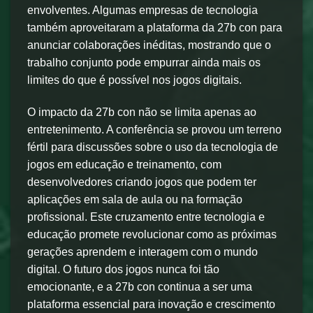
envolventes. Algumas empresas de tecnologia
também aproveitaram a plataforma da 27b con para
anunciar colaborações inéditas, mostrando que o
trabalho conjunto pode empurrar ainda mais os
limites do que é possível nos jogos digitais.
O impacto da 27b con não se limita apenas ao
entretenimento. A conferência se provou um terreno
fértil para discussões sobre o uso da tecnologia de
jogos em educação e treinamento, com
desenvolvedores criando jogos que podem ter
aplicações em sala de aula ou na formação
profissional. Este cruzamento entre tecnologia e
educação promete revolucionar como as próximas
gerações aprendem e interagem com o mundo
digital. O futuro dos jogos nunca foi tão
emocionante, e a 27b con continua a ser uma
plataforma essencial para inovação e crescimento