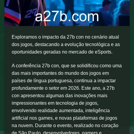
Exploramos o impacto da 27b con no cenário atual
dos jogos, destacando a evolução tecnológica e as
oportunidades geradas no mercado de eSports.
A conferência 27b con, que se solidificou como uma
das mais importantes do mundo dos jogos em
países de língua portuguesa, continua a impactar
profundamente o setor em 2026. Este ano, a 27b
con apresentou algumas das inovações mais
impressionantes em tecnologia de jogos,
envolvendo realidade aumentada, inteligência
artificial nos games, e novas plataformas de jogos
na nuvem. Durante o evento, realizado no coração
de São Paulo, desenvolvedores, gamers e