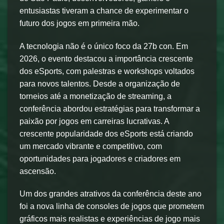
entusiastas tiveram a chance de experimentar o
futuro dos jogos em primeira mão.
A tecnologia não é o único foco da 27b con. Em
2026, o evento destacou a importância crescente
dos eSports, com palestras e workshops voltados
para novos talentos. Desde a organização de
torneios até a monetização de streaming, a
conferência abordou estratégias para transformar a
paixão por jogos em carreiras lucrativas. A
crescente popularidade dos eSports está criando
um mercado vibrante e competitivo, com
oportunidades para jogadores e criadores em
ascensão.
Um dos grandes atrativos da conferência deste ano
foi a nova linha de consoles de jogos que prometem
gráficos mais realistas e experiências de jogo mais