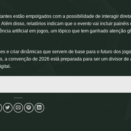
tantes estão empolgados com a possibilidade de interagir dire
Além disso, relatórios indicam que o evento vai incluir painéis
ência artificial em jogos, um tópico que tem ganhado atenção g
s e criar dinâmicas que servem de base para o futuro dos jogo
, a convenção de 2026 está preparada para ser um divisor de
gital.