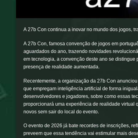
A 27b Con continua a inovar no mundo dos jogos, tr
A 27b Con, famosa convenção de jogos em portuguê
aguardados do ano, trazendo novidades revolucioná
em tecnologia, a convenção deste ano se distingue po
presença de realidade aumentada.
Recentemente, a organização da 27b Con anunciou p
que empregam inteligência artificial de forma inigu
desenvolvedores e jogadores, sobre como essas tec
proporcionará uma experiência de realidade virtua
novos sem sair do local do evento.
O evento de 2026 já bate recordes de inscrições, ref
preveem que essa tendência vai estimular mais des