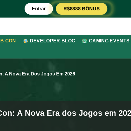
R$8888 BÔNUS
Entrar
7B CON
DEVELOPER BLOG
GAMING EVENTS
: A Nova Era Dos Jogos Em 2026
Con: A Nova Era dos Jogos em 20