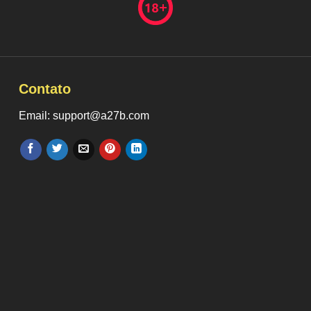
Contato
Email: support@a27b.com