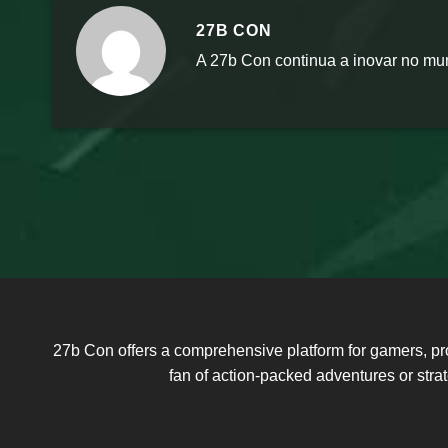
27B CON
A 27b Con continua a inovar no mun
27b Con offers a comprehensive platform for gamers, pr
fan of action-packed adventures or str