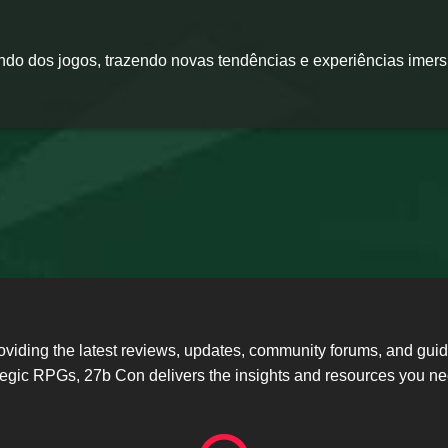
do dos jogos, trazendo novas tendências e experiências imers
oviding the latest reviews, updates, community forums, and gu
ategic RPGs, 27b Con delivers the insights and resources you 