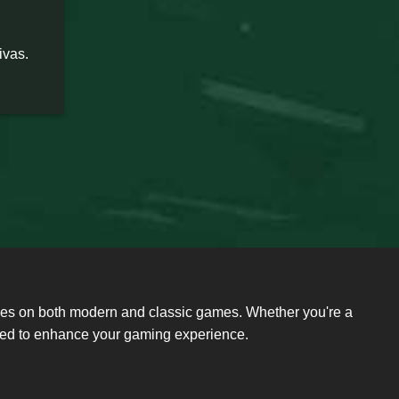
ivas.
ides on both modern and classic games. Whether you're a
need to enhance your gaming experience.