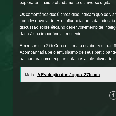
explorarem mais profundamente o universo digital.
Os comentários dos últimos dias indicam que os visi
com desenvolvedores e influenciadores da indústria. 
discussão sobre ética no desenvolvimento de intelig
dada à sua importância crescente.
Em resumo, a 27b Con continua a estabelecer padrõe
Acompanhada pelo entusiasmo de seus participantes
na maneira como experimentamos a interatividade di
Mais:
A Evolução dos Jogos: 27b con