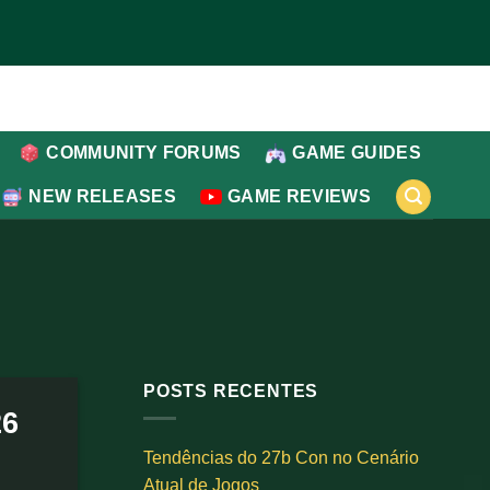
COMMUNITY FORUMS
GAME GUIDES
NEW RELEASES
GAME REVIEWS
POSTS RECENTES
26
Tendências do 27b Con no Cenário
Atual de Jogos